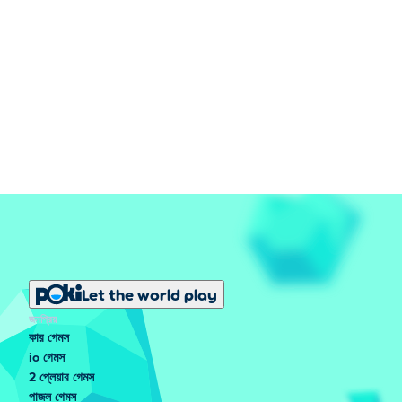
Let the world play
জনপ্রিয়
কার গেমস
io গেমস
2 প্লেয়ার গেমস
পাজল গেমস