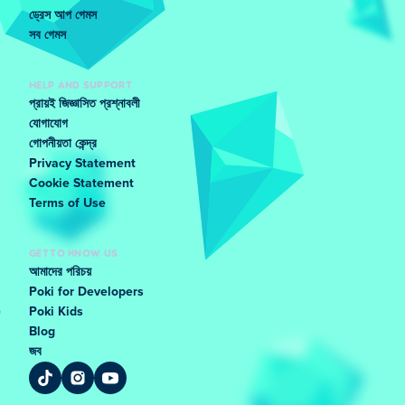
ড্রেস আপ গেমস
সব গেমস
HELP AND SUPPORT
প্রায়ই জিজ্ঞাসিত প্রশ্নাবলী
যোগাযোগ
গোপনীয়তা কেন্দ্র
Privacy Statement
Cookie Statement
Terms of Use
GET TO KNOW US
আমাদের পরিচয়
Poki for Developers
Poki Kids
Blog
জব