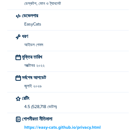
ডেস্কটপ, ফোন ও ট্যাবলেট
ডেভেলপার
EasyCats
ধরণ
আইডল গেমস
মুক্তির তারিখ
অক্টোবর ২০২২
সর্বশেষ আপডেট
জুলাই ২০২৬
রেটিং
4.5 (528,718 ভোটস)
গোপনীয়তা নীতিমালা
https://easy-cats.github.io/privacy.html