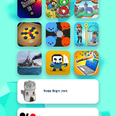
টাওয়ার ডিফেন্স গেমস