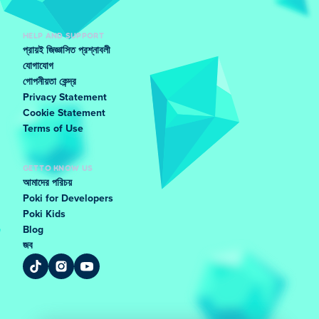
HELP AND SUPPORT
প্রায়ই জিজ্ঞাসিত প্রশ্নাবলী
যোগাযোগ
গোপনীয়তা কেন্দ্র
Privacy Statement
Cookie Statement
Terms of Use
GET TO KNOW US
আমাদের পরিচয়
Poki for Developers
Poki Kids
Blog
জব