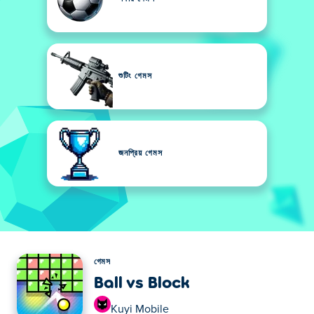
শুটিং গেমস
জনপ্রিয় গেমস
গেমস
Ball vs Block
Kuyi Mobile