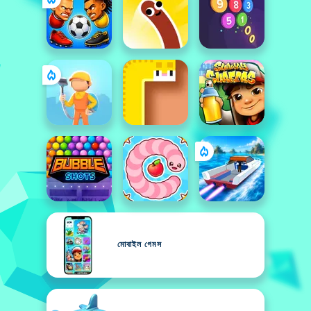
মোবাইল গেমস