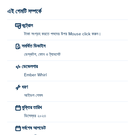
এই গেমটি সম্পর্কে
কন্ট্রোল
টাকা সংগ্রহ করতে পশুদের উপর Mouse click করুন।
সমর্থিত ডিভাইস
ডেস্কটপ, ফোন ও ট্যাবলেট
ডেভেলপার
Ember Whirl
ধরণ
আইডল গেমস
মুক্তির তারিখ
ডিসেম্বর ২০২৩
সর্বশেষ আপডেট