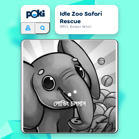
Idle Zoo Safari
Rescue
নির্মানে- Ember Whirl
লোডিং চলমান