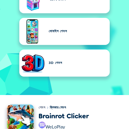
মোবাইল গেমস
3D গেমস
গেমস
ক্লিকার গেমস
Brainrot Clicker
WeLoPlay