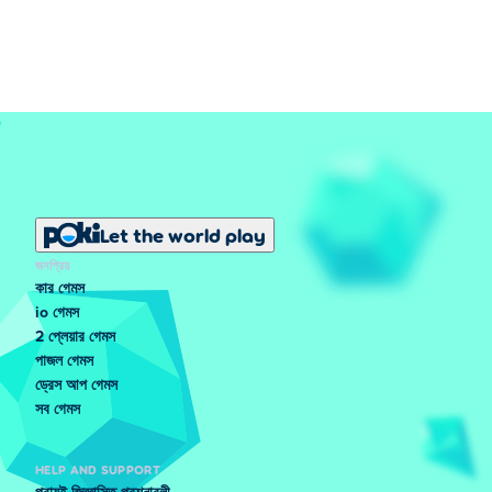
Let the world play
জনপ্রিয়
কার গেমস
io গেমস
2 প্লেয়ার গেমস
পাজল গেমস
ড্রেস আপ গেমস
সব গেমস
HELP AND SUPPORT