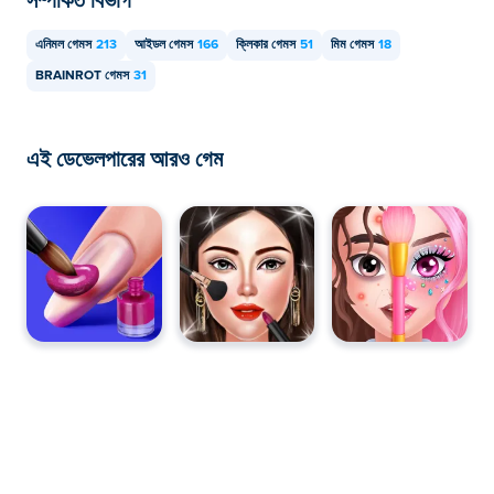
এনিমল গেমস
213
আইডল গেমস
166
ক্লিকার গেমস
51
মিম গেমস
18
BRAINROT গেমস
31
এই ডেভেলপারের আরও গেম