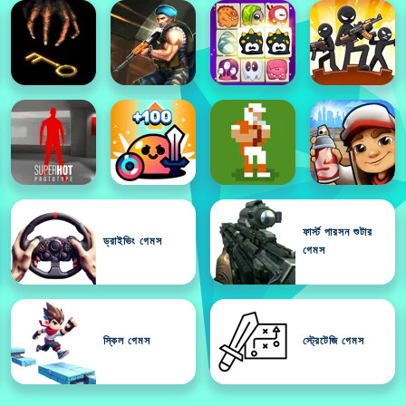
ফার্স্ট পারসন শুটার
ড্রাইভিং গেমস
গেমস
স্কিল গেমস
স্ট্রেটেজি গেমস