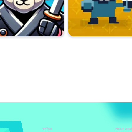
জনপ্রিয়
HELP AN