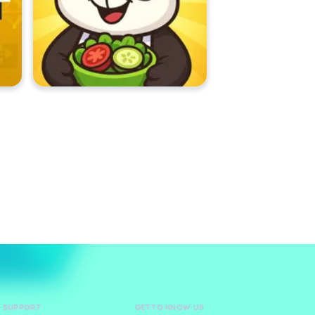
D SUPPORT
GET TO KNOW US