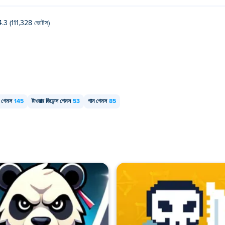
4.3 (111,328 ভোটস)
ং গেমস
145
টাওয়ার ডিফেন্স গেমস
53
গান গেমস
85