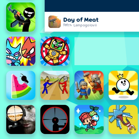
Day of Meat
নির্মানে- Lampogolovii