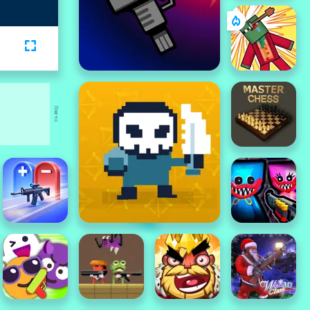
বিজ্ঞাপন