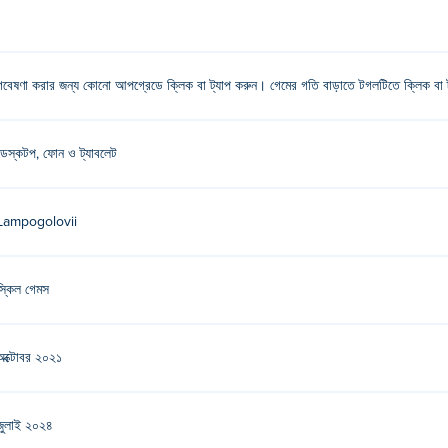
গবেষণা করার জন্য কোনো আপগ্রেডে ক্লিক বা ট্যাপ করুন। গেমের গতি বাড়াতে টগলটিতে ক্লিক বা 
ডেস্কটপ, ফোন ও ট্যাবলেট
Lampogolovii
স্কিল গেমস
অক্টোবর ২০২১
জুলাই ২০২৪