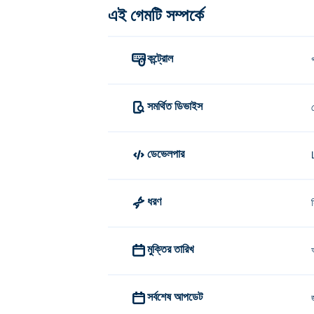
এই গেমটি সম্পর্কে
কন্ট্রোল
সমর্থিত ডিভাইস
ডেভেলপার
ধরণ
মুক্তির তারিখ
সর্বশেষ আপডেট