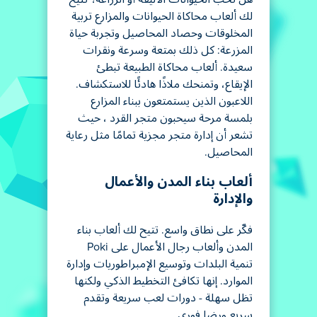
لك ألعاب محاكاة الحيوانات والمزارع تربية
المخلوقات وحصاد المحاصيل وتجربة حياة
المزرعة: كل ذلك بمتعة وسرعة ونقرات
سعيدة. ألعاب محاكاة الطبيعة تبطئ
الإيقاع، وتمنحك ملاذًا هادئًا للاستكشاف.
اللاعبون الذين يستمتعون ببناء المزارع
بلمسة مرحة سيحبون متجر القرد ، حيث
تشعر أن إدارة متجر مجزية تمامًا مثل رعاية
المحاصيل.
ألعاب بناء المدن والأعمال
والإدارة
فكّر على نطاق واسع. تتيح لك ألعاب بناء
المدن وألعاب رجال الأعمال على Poki
تنمية البلدات وتوسيع الإمبراطوريات وإدارة
الموارد. إنها تكافئ التخطيط الذكي ولكنها
تظل سهلة - دورات لعب سريعة وتقدم
سريع ورضا فوري.