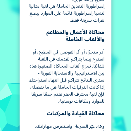
إمبراطورية التعدين الخاملة هي لعبة مثالية
لتنمية إمبراطورية قائمة على الموارد ببضع
نقرات سريعة فقط.
محاكاة الأعمال والمطاعم
والألعاب الخاملة
أدر متجرًا، أو أثر الفوضى في المطبخ، أو
استرخِ بينما يتراكم تقدمك في اللعبة
تلقائيًا. تمزج ألعاب المحاكاة الصغيرة هذه
بين الاستراتيجية والاستجابة الفورية -
سترى النتائج تتراكم قبل انتهاء استراحتك.
إذا كانت الترقيات الخاملة هي ما تفضله،
فإن لعبة محترف الحفر تقدم جمعًا سريعًا
للموارد ومكافآت توسعية.
محاكاة القيادة والمركبات
وجّه، غيّر السرعة، واستعرض مهاراتك.