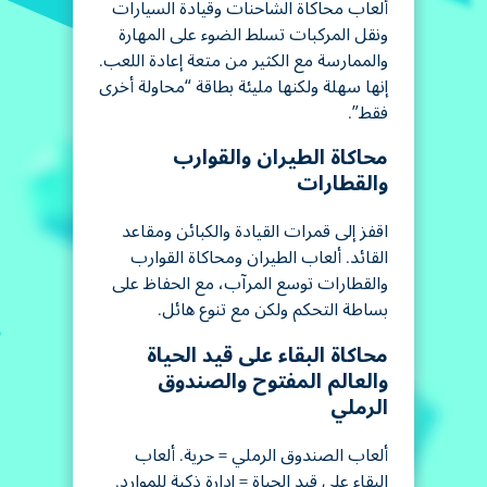
ألعاب محاكاة الشاحنات وقيادة السيارات
ونقل المركبات تسلط الضوء على المهارة
والممارسة مع الكثير من متعة إعادة اللعب.
إنها سهلة ولكنها مليئة بطاقة “محاولة أخرى
فقط”.
محاكاة الطيران والقوارب
والقطارات
اقفز إلى قمرات القيادة والكبائن ومقاعد
القائد. ألعاب الطيران ومحاكاة القوارب
والقطارات توسع المرآب، مع الحفاظ على
بساطة التحكم ولكن مع تنوع هائل.
محاكاة البقاء على قيد الحياة
والعالم المفتوح والصندوق
الرملي
ألعاب الصندوق الرملي = حرية. ألعاب
البقاء على قيد الحياة = إدارة ذكية للموارد.