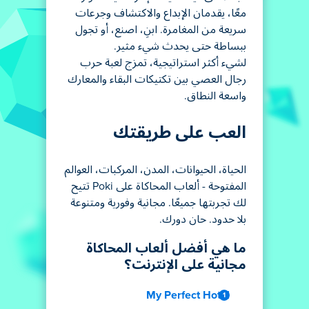
معًا، يقدمان الإبداع والاكتشاف وجرعات
سريعة من المغامرة. ابنِ، اصنع، أو تجول
ببساطة حتى يحدث شيء مثير.
لشيء أكثر استراتيجية، تمزج لعبة حرب
رجال العصي بين تكتيكات البقاء والمعارك
واسعة النطاق.
العب على طريقتك
الحياة، الحيوانات، المدن، المركبات، العوالم
المفتوحة - ألعاب المحاكاة على Poki تتيح
لك تجربتها جميعًا. مجانية وفورية ومتنوعة
بلا حدود. حان دورك.
ما هي أفضل ألعاب المحاكاة
مجانية على الإنترنت؟
My Perfect Hotel