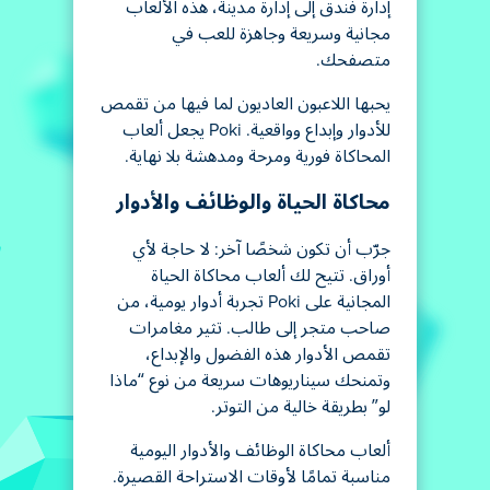
إدارة فندق إلى إدارة مدينة، هذه الألعاب
مجانية وسريعة وجاهزة للعب في
متصفحك.
يحبها اللاعبون العاديون لما فيها من تقمص
للأدوار وإبداع وواقعية. Poki يجعل ألعاب
المحاكاة فورية ومرحة ومدهشة بلا نهاية.
محاكاة الحياة والوظائف والأدوار
جرّب أن تكون شخصًا آخر: لا حاجة لأي
أوراق. تتيح لك ألعاب محاكاة الحياة
المجانية على Poki تجربة أدوار يومية، من
صاحب متجر إلى طالب. تثير مغامرات
تقمص الأدوار هذه الفضول والإبداع،
وتمنحك سيناريوهات سريعة من نوع “ماذا
لو” بطريقة خالية من التوتر.
ألعاب محاكاة الوظائف والأدوار اليومية
مناسبة تمامًا لأوقات الاستراحة القصيرة.