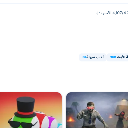
(4,107 الأصوات)
 الأبعاد
360
ألعاب سهلة
84