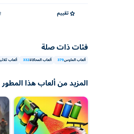
تقييم
4.2 
فئات ذات صلة
ألعاب الماوس
379
ألعاب المحاكاة
332
ألعاب ثلاثية
المزيد من ألعاب هذا المطور