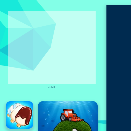
إعلان