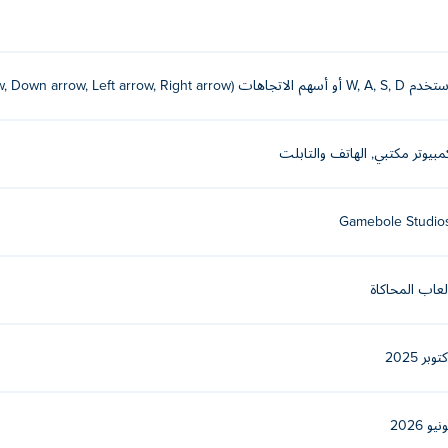
W, A, S,  أو أسهم الاتجاهات (Up arrow, Down arrow, Left arrow, Right arrow) للتحرك.
Pool Merge Io
و
مبيوتر مكتبي, الهاتف والتابلت
Gamebole Studio
لعاب المحاكاة
توبر 2025
نيو 2026