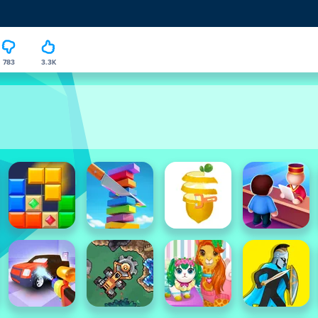
783
3.3K