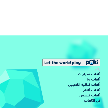
Let the world play
رائج
ألعاب سيارات
ألعاب io
ألعاب ثنائية اللاعبين
ألعاب ألغاز
ألعاب تلبيس
كل الألعاب