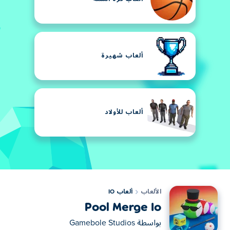
ألعاب شهيرة
ألعاب للأولاد
الألعاب
ألعاب IO
Pool Merge Io
بواسطة
Gamebole Studios