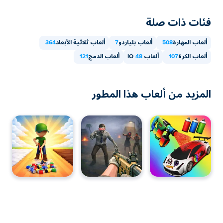
فئات ذات صلة
ألعاب المهارة
508
ألعاب بلياردو
7
ألعاب ثلاثية الأبعاد
364
ألعاب الكرة
107
ألعاب IO
48
ألعاب الدمج
121
المزيد من ألعاب هذا المطور