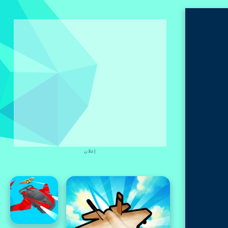
إعلان