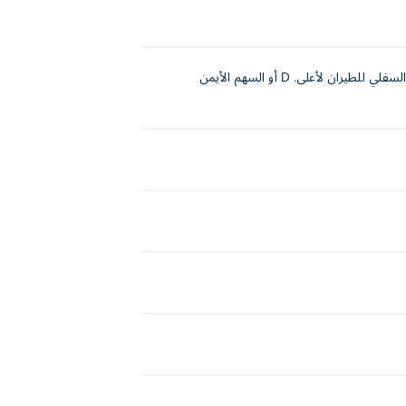
W أو السهم العلوي للطيران لأسفل. A أو السهم الأيسر للطيران لليسار. S أو السهم السفلي للطيران لأعلى. D أو السهم الأيمن
!
لقائيًا! لا تنس أن الضغط على مفتاح المسافة