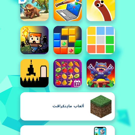
ألعاب ماينكرافت