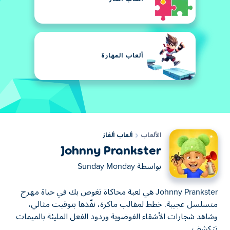
ألعاب المهارة
الألعاب
ألعاب ألغاز
Johnny Prankster
بواسطة
Sunday Monday
Johnny Prankster هي لعبة محاكاة تغوص بك في حياة مهرج
متسلسل عجيبة. خطط لمقالب ماكرة، نفّذها بتوقيت مثالي،
وشاهد شجارات الأشقاء الفوضوية وردود الفعل المليئة بالميمات
تتكشف.