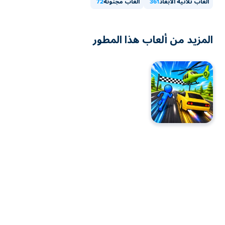
ألعاب ثلاثية الأبعاد
361
ألعاب مجنونة
72
المزيد من ألعاب هذا المطور