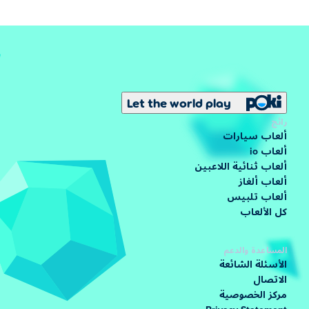
Let the world play
رائج
ألعاب سيارات
ألعاب io
ألعاب ثنائية اللاعبين
ألعاب ألغاز
ألعاب تلبيس
كل الألعاب
المساعدة والدعم
الأسئلة الشائعة
الاتصال
مركز الخصوصية