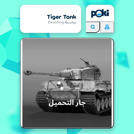
Tiger Tank
بواسطة Devoting
جار التحميل