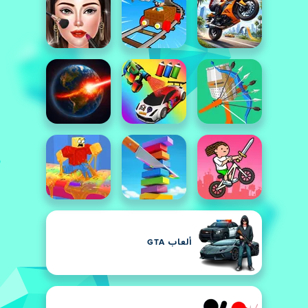
ألعاب GTA