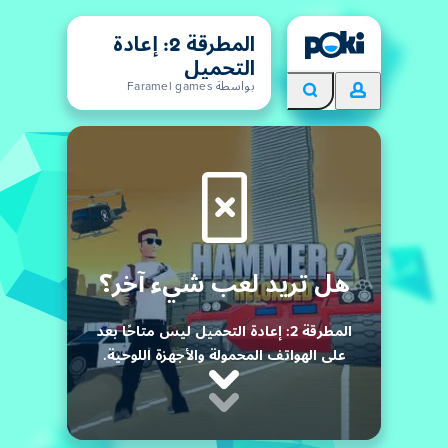
المطرقة 2: إعادة
التحميل
بواسطة Faramel games
هل تريد لعب شيء آخر؟
المطرقة 2: إعادة التحميل ليس متاحًا بعد
على الهواتف المحمولة والأجهزة اللوحية.