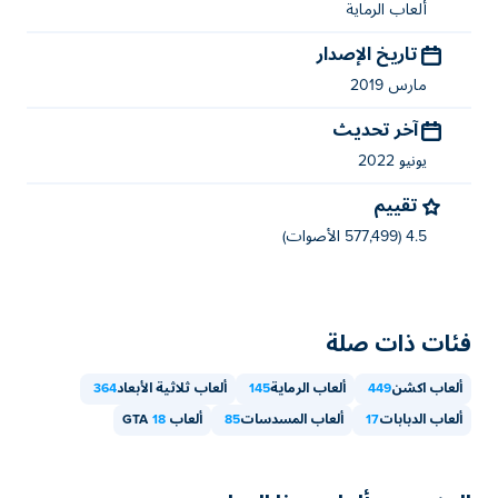
ألعاب الرماية
تاريخ الإصدار
مارس 2019
آخر تحديث
يونيو 2022
تقييم
4.5 (577,499 الأصوات)
فئات ذات صلة
ألعاب اكشن
449
ألعاب الرماية
145
ألعاب ثلاثية الأبعاد
364
ألعاب الدبابات
17
ألعاب المسدسات
85
ألعاب GTA
18