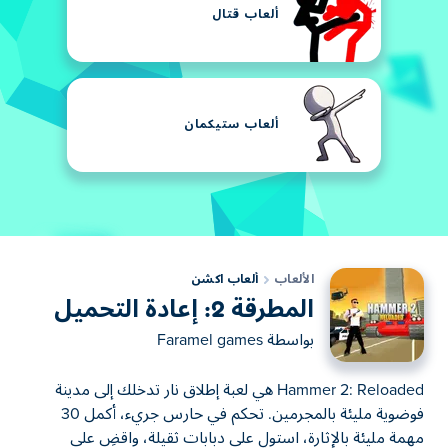
ألعاب قتال
ألعاب ستيكمان
الألعاب
ألعاب اكشن
المطرقة 2: إعادة التحميل
بواسطة
Faramel games
Hammer 2: Reloaded هي لعبة إطلاق نار تدخلك إلى مدينة
فوضوية مليئة بالمجرمين. تحكم في حارس جريء، أكمل 30
مهمة مليئة بالإثارة، استولِ على دبابات ثقيلة، واقضِ على