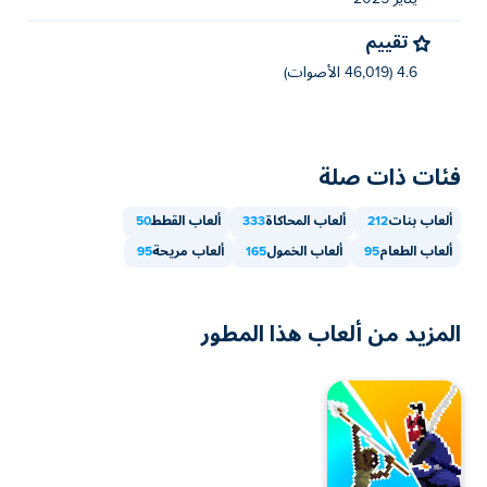
تقييم
4.6 (46,019 الأصوات)
فئات ذات صلة
ألعاب بنات
212
ألعاب المحاكاة
333
ألعاب القطط
50
ألعاب الطعام
95
ألعاب الخمول
165
ألعاب مريحة
95
المزيد من ألعاب هذا المطور