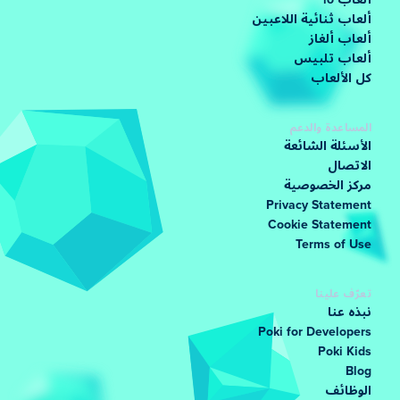
ألعاب io
ألعاب ثنائية اللاعبين
ألعاب ألغاز
ألعاب تلبيس
كل الألعاب
المساعدة والدعم
الأسئلة الشائعة
الاتصال
مركز الخصوصية
Privacy Statement
Cookie Statement
Terms of Use
تعرّف علينا
نبذه عنا
Poki for Developers
Poki Kids
Blog
الوظائف