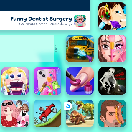
Funny Dentist Surgery
بواسطة Go Panda Games Studio
إعلان