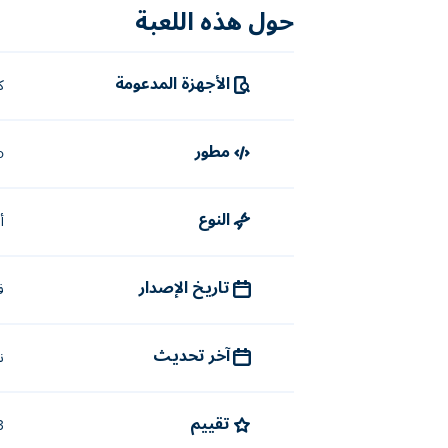
حول هذه اللعبة
الأجهزة المدعومة
ك
مطور
o
النوع
أ
تاريخ الإصدار
فب
آخر تحديث
نو
تقييم
4.3 (