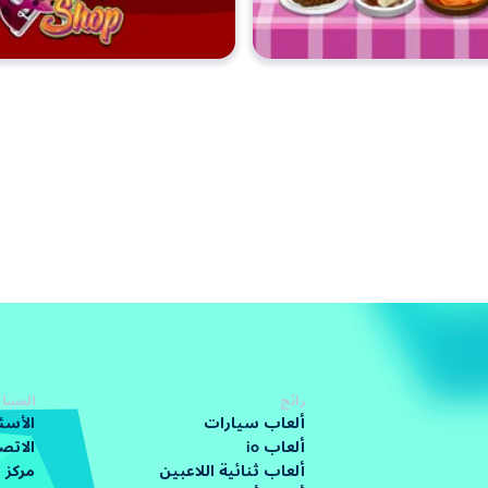
رائج
المساع
ألعاب سيارات
الأسئ
ألعاب io
الاتص
ألعاب ثنائية اللاعبين
مركز 