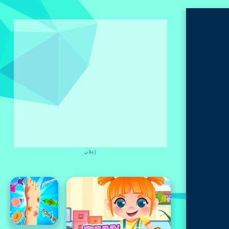
إعلان