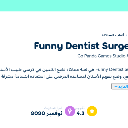
ألعاب المحاكاة
Funny Dentist Surg
ة
Go Panda Games Studio
Funny Dentist Surgery هي لعبة محاكاة تضع اللاعبين في كرسي ط
بقع، وضع تقويم الأسنان لمساعدة المرضى على استعادة ابتسامة مشرقة
لمزيد
تقييم
تم التحديث
4.3
نوفمبر 2020