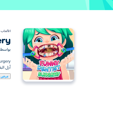
الألعاب
ery
بواسط
أزل ال
عرض ا
يمكنك هنا لعب Funny Dentist Surgery. لعبة Funny Dentist Surgery واحدة من ألعاب ألعاب المحاكاة المختارة.