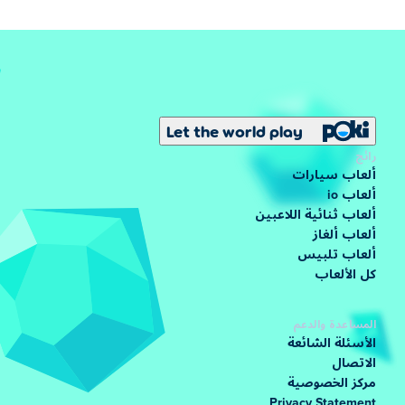
Let the world play
رائج
ألعاب سيارات
ألعاب io
ألعاب ثنائية اللاعبين
ألعاب ألغاز
ألعاب تلبيس
كل الألعاب
المساعدة والدعم
الأسئلة الشائعة
الاتصال
مركز الخصوصية
Privacy Statement