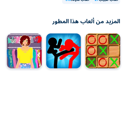
ألعاب طبيب
27
ألعاب للأولاد
313
المزيد من ألعاب هذا المطور