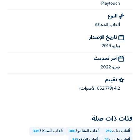
Playtouch
النوع
ألعاب المحاكاة
تاريخ الإصدار
يوليو 2019
آخر تحديث
يونيو 2022
تقييم
4.2 (652,779 الأصوات)
فئات ذات صلة
ألعاب بنات
212
ألعاب المغامرة
306
ألعاب المحاكاة
335