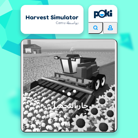
Harvest Simulator
بواسطة Camu
جار التحميل