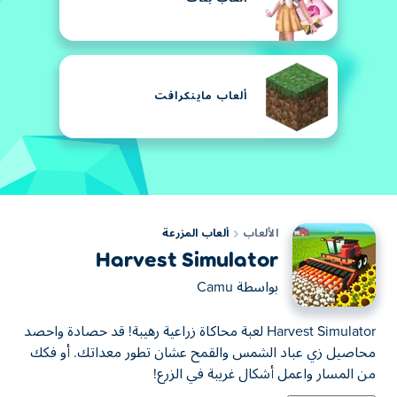
ألعاب ماينكرافت
الألعاب
ألعاب المزرعة
Harvest Simulator
بواسطة
Camu
Harvest Simulator لعبة محاكاة زراعية رهيبة! قد حصادة واحصد
محاصيل زي عباد الشمس والقمح عشان تطور معداتك. أو فكك
من المسار واعمل أشكال غريبة في الزرع!