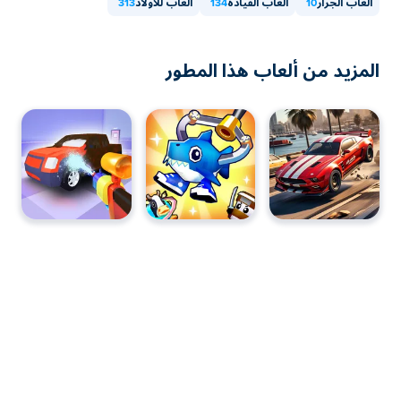
ألعاب الجرار
10
ألعاب القيادة
134
ألعاب للأولاد
313
المزيد من ألعاب هذا المطور