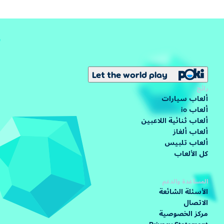
Let the world play
رائج
ألعاب سيارات
ألعاب io
ألعاب ثنائية اللاعبين
ألعاب ألغاز
ألعاب تلبيس
كل الألعاب
المساعدة والدعم
الأسئلة الشائعة
الاتصال
مركز الخصوصية