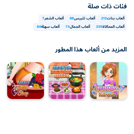
فئات ذات صلة
ألعاب بنات
212
ألعاب تلبيس
88
ألعاب الشعر
7
ألعاب المحاكاة
335
ألعاب الجمال
73
ألعاب سهلة
84
المزيد من ألعاب هذا المطور