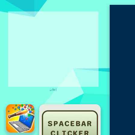
إعلان