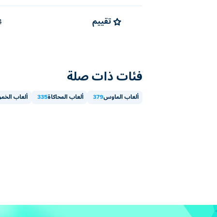
تقييم
4.4 
فئات ذات صلة
ألعاب الماوس
379
ألعاب المحاكاة
335
ألعاب الخم