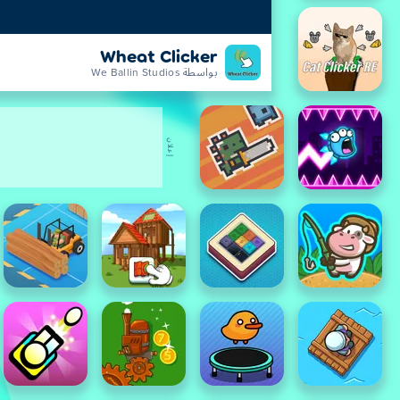
Wheat Clicker
بواسطة We Ballin Studios
إعلان