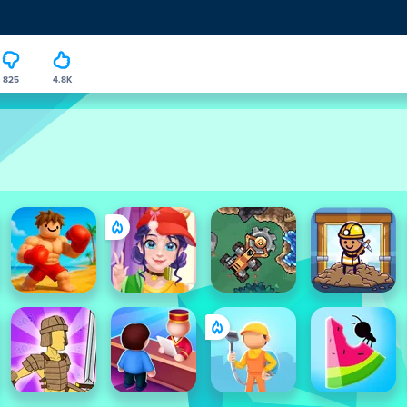
825
4.8K