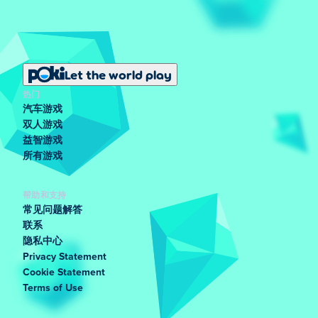
Let the world play
热门
汽车游戏
双人游戏
益智游戏
所有游戏
帮助和支持
常见问题解答
联系
隐私中心
Privacy Statement
Cookie Statement
Terms of Use