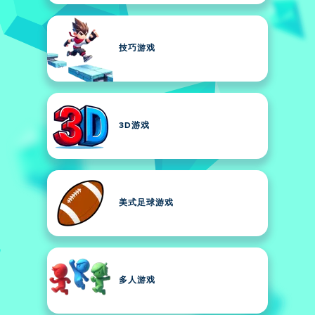
技巧游戏
3D游戏
美式足球游戏
多人游戏