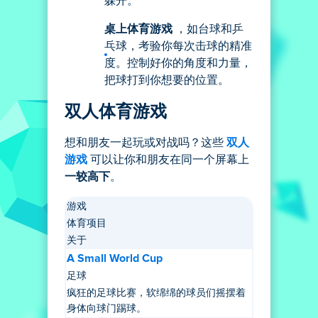
躲开。
桌上体育游戏
，如台球和乒
乓球，考验你每次击球的精准
度。控制好你的角度和力量，
把球打到你想要的位置。
双人体育游戏
想和朋友一起玩或对战吗？这些
双人
游戏
可以让你和朋友在同一个屏幕上
一较高下
。
游戏
体育项目
关于
A Small World Cup
足球
疯狂的足球比赛，软绵绵的球员们摇摆着
身体向球门踢球。