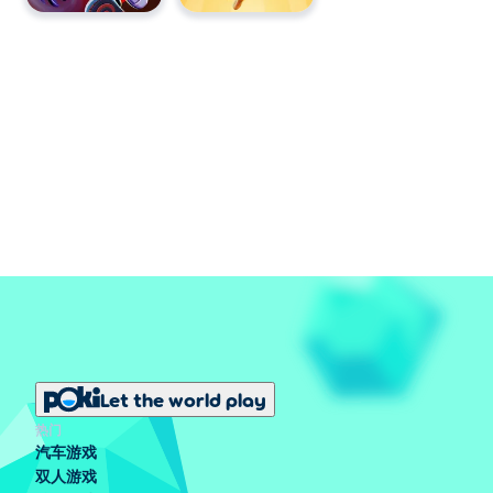
Let the world play
热门
汽车游戏
双人游戏