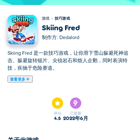
游戏
技巧游戏
Skiing Fred
制作方:
Dedalord
Skiing Fred 是一款技巧游戏，让你滑下雪山躲避死神追
击。躲避旋转锯片、尖锐岩石和烦人企鹅，同时表演特
技，疾驰于危险赛道。
查看更多
在这里你可以玩Skiing Fred. Skiing Fred是我们的精选技
巧游戏之一。
评分
已更新
4.5
2022年6月