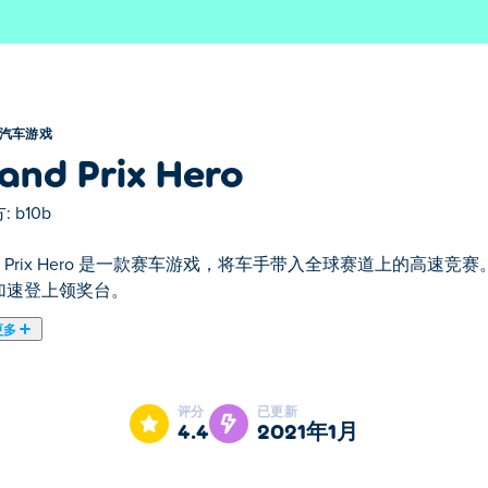
汽车游戏
and Prix Hero
:
b10b
nd Prix Hero 是一款赛车游戏，将车手带入全球赛道上的高
加速登上领奖台。
更多
nd Prix Hero是我们的精选汽车游戏之一。
评分
已更新
4.4
2021年1月