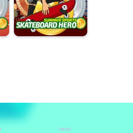
持
了解我们