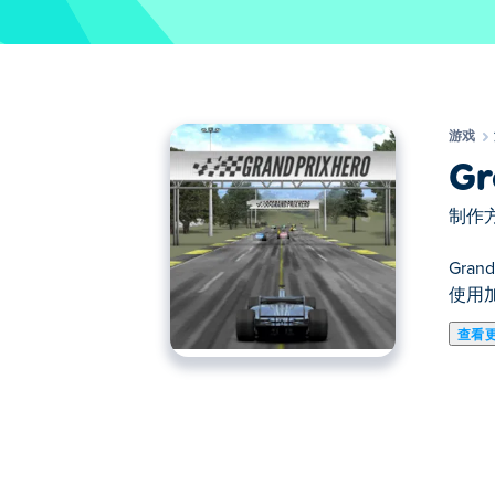
游戏
Gr
制作方
Gra
使用
查看
在这里你可以玩Grand Prix Hero. Gra