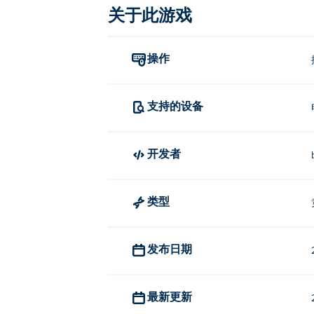
关于此游戏
操作
支持的设备
开发者
类型
发布日期
最新更新