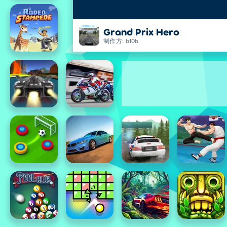
Grand Prix Hero
制作方: b10b