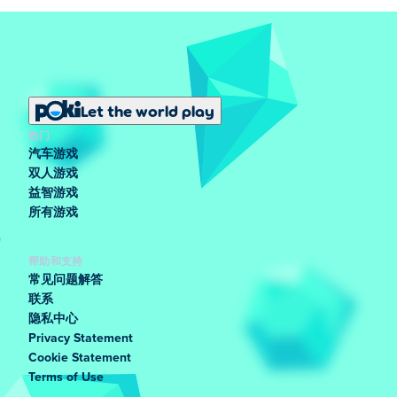
Let the world play
热门
汽车游戏
双人游戏
益智游戏
所有游戏
帮助和支持
常见问题解答
联系
隐私中心
Privacy Statement
Cookie Statement
Terms of Use