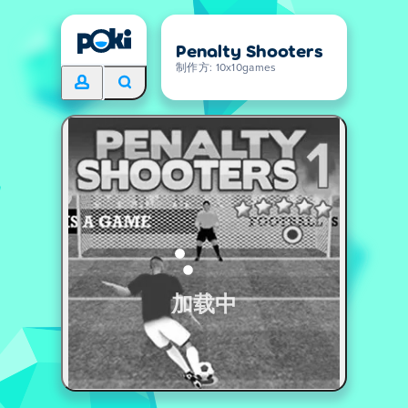
Penalty Shooters
制作方: 10x10games
加载中