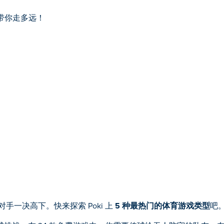
带你走多远！
一决高下。快来探索 Poki 上
5 种最热门的体育游戏类型
吧