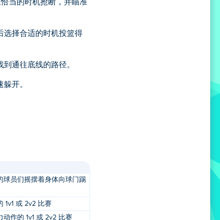
在恰当的时机抢断，并瞄准
后选择合适的时机投篮得
找到通往底线的路径。
速躲开。
的球员们摇摆着身体向球门踢
1 或 2v2 比赛
的 1v1 或 2v2 比赛