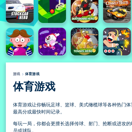
游戏
体育游戏
体育游戏
体育游戏让你畅玩足球、篮球、美式橄榄球等各种热门体
最高分或最快时间记录。
每玩一局，你都会更擅长选择传球、射门、抢断或进攻的
员或球队。