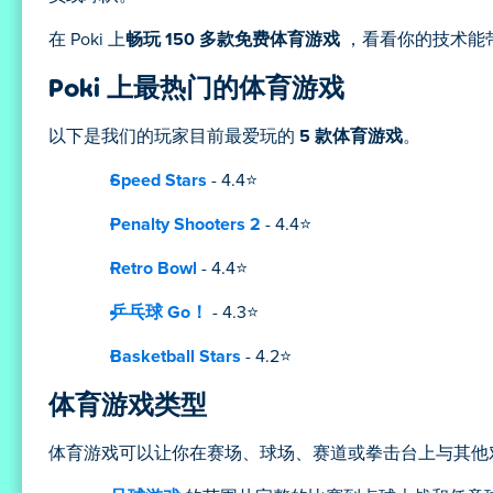
在 Poki 上
畅玩 150 多款免费体育游戏
，看看你的技术能
Poki 上最热门的体育游戏
以下是我们的玩家目前最爱玩的
5 款体育游戏
。
Speed Stars
- 4.4⭐
Penalty Shooters 2
- 4.4⭐
Retro Bowl
- 4.4⭐
乒乓球 Go！
- 4.3⭐
Basketball Stars
- 4.2⭐
体育游戏类型
体育游戏可以让你在赛场、球场、赛道或拳击台上与其他对手