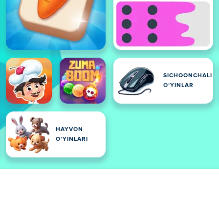
SICHQONCHALI
OʻYINLAR
HAYVON
OʻYINLARI