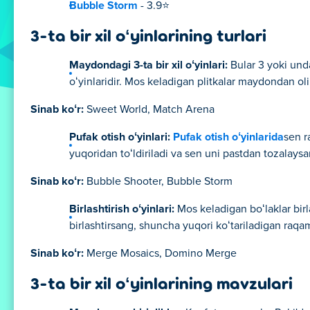
Bubble Storm
- 3.9⭐
3-ta bir xil oʻyinlarining turlari
Maydondagi 3-ta bir xil oʻyinlari:
Bular 3 yoki unda
oʻyinlaridir. Mos keladigan plitkalar maydondan ol
Sinab koʻr:
Sweet World, Match Arena
Pufak otish oʻyinlari:
Pufak otish oʻyinlarida
sen r
yuqoridan toʻldiriladi va sen uni pastdan tozalaysa
Sinab koʻr:
Bubble Shooter, Bubble Storm
Birlashtirish oʻyinlari:
Mos keladigan boʻlaklar birla
birlashtirsang, shuncha yuqori koʻtariladigan raqam
Sinab koʻr:
Merge Mosaics, Domino Merge
3-ta bir xil oʻyinlarining mavzulari