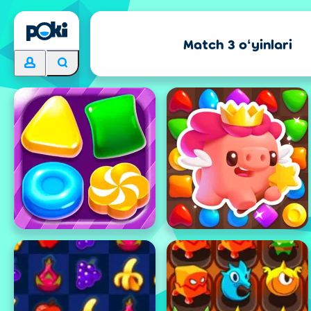
Match 3 oʻyinlari