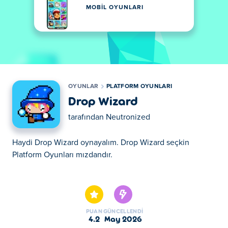
MOBIL OYUNLARI
OYUNLAR
PLATFORM OYUNLARI
Drop Wizard
tarafından
Neutronized
Haydi Drop Wizard oynayalım. Drop Wizard seçkin
Platform Oyunları mızdandır.
Haydi Drop Wizard oynayalım. Drop Wizard seçkin
Platform Oyunları mızdandır.
PUAN
GÜNCELLENDI
4.2
May 2026