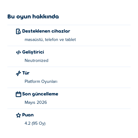
Bu oyun hakkında
Desteklenen cihazlar
masaüstü, telefon ve tablet
Geliştirici
Neutronized
Tür
Platform Oyunları
Son güncelleme
Mayıs 2026
Puan
4.2 (95 Oy)