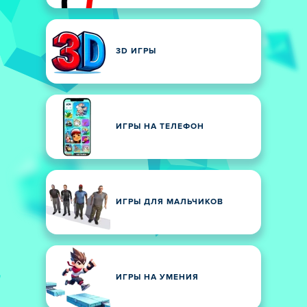
3D ИГРЫ
ИГРЫ НА ТЕЛЕФОН
ИГРЫ ДЛЯ МАЛЬЧИКОВ
ИГРЫ НА УМЕНИЯ