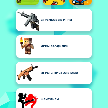
СТРЕЛКОВЫЕ ИГРЫ
ИГРЫ БРОДИЛКИ
ИГРЫ С ПИСТОЛЕТАМИ
ФАЙТИНГИ