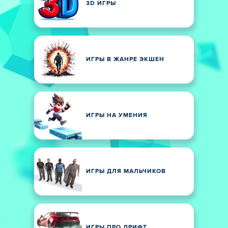
3D ИГРЫ
ИГРЫ В ЖАНРЕ ЭКШЕН
ИГРЫ НА УМЕНИЯ
ИГРЫ ДЛЯ МАЛЬЧИКОВ
ИГРЫ ПРО ДРИФТ