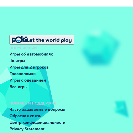
Let the world play
ПОПУЛЯРНЫЙ
Игры об автомобилях
.io-игры
Игры для 2 игроков
Головоломки
Игры с одеванием
Все игры
ПОМОЩЬ И ПОДДЕРЖКА
Часто задаваемые вопросы
Обратная связь
Центр конфиденциальности
Privacy Statement