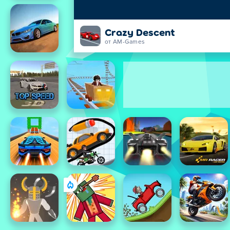
Crazy Descent
от AM-Games