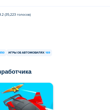
4.2 (35,223 голосов)
450
ИГРЫ ОБ АВТОМОБИЛЯХ
169
азработчика