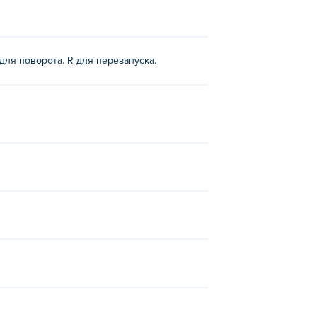
для поворота. R для перезапуска.
еты.