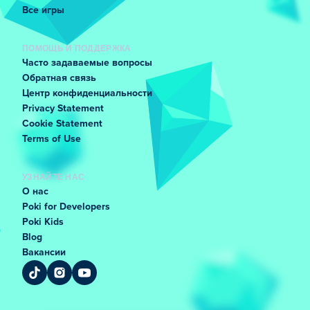
Все игры
ПОМОЩЬ И ПОДДЕРЖКА
Часто задаваемые вопросы
Обратная связь
Центр конфиденциальности
Privacy Statement
Cookie Statement
Terms of Use
УЗНАЙТЕ НАС
О нас
Poki for Developers
Poki Kids
Blog
Вакансии