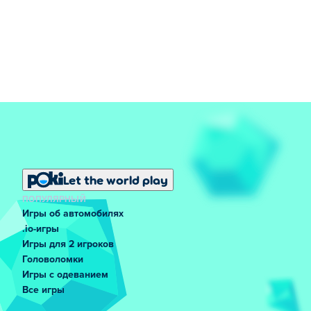
Let the world play
ПОПУЛЯРНЫЙ
Игры об автомобилях
.io-игры
Игры для 2 игроков
Головоломки
Игры с одеванием
Все игры