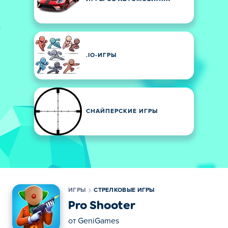
.IO-ИГРЫ
СНАЙПЕРСКИЕ ИГРЫ
ИГРЫ
СТРЕЛКОВЫЕ ИГРЫ
Pro Shooter
от
GeniGames