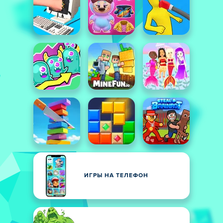
ИГРЫ НА ТЕЛЕФОН