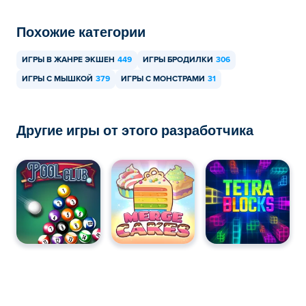
Похожие категории
ИГРЫ В ЖАНРЕ ЭКШЕН
449
ИГРЫ БРОДИЛКИ
306
ИГРЫ С МЫШКОЙ
379
ИГРЫ С МОНСТРАМИ
31
Другие игры от этого разработчика