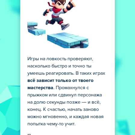
Игры на ловкость проверяют,
насколько быстро и точно ты
умеешь реагировать. В таких играх
всё зависит только от твоего
мастерства
. Промахнулся с
прыжком или сдвинул персонажа
на долю секунды позже — и всё,
конец. К счастью, начать заново
можно мгновенно, и каждая новая
попытка чему-то учит.