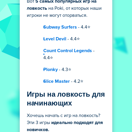
Вот
5 самых популярных игр на
ловкость
на Poki, от которых наши
игроки не могут оторваться.
Subway Surfers
- 4.4⭐
Level Devil
- 4.4⭐
Count Control Legends
-
4.4⭐
Plonky
- 4.3⭐
Slice Master
- 4.2⭐
Игры на ловкость для
начинающих
Хочешь начать с игр на ловкость?
Эти 3 игры
идеально подходят для
новичков.