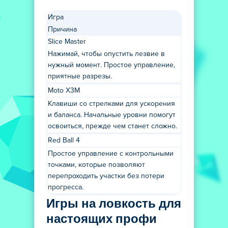
Игра
Причина
Slice Master
Нажимай, чтобы опустить лезвие в
нужный момент. Простое управление,
приятные разрезы.
Moto X3M
Клавиши со стрелками для ускорения
и баланса. Начальные уровни помогут
освоиться, прежде чем станет сложно.
Red Ball 4
Простое управление с контрольными
точками, которые позволяют
перепроходить участки без потери
прогресса.
Игры на ловкость для
настоящих профи