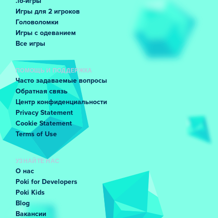
.io-игры
Игры для 2 игроков
Головоломки
Игры с одеванием
Все игры
ПОМОЩЬ И ПОДДЕРЖКА
Часто задаваемые вопросы
Обратная связь
Центр конфиденциальности
Privacy Statement
Cookie Statement
Terms of Use
УЗНАЙТЕ НАС
О нас
Poki for Developers
Poki Kids
Blog
Вакансии