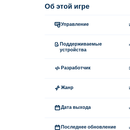
Об этой игре
Управление
Поддерживаемые
устройства
Разработчик
Жанр
Дата выхода
Последнее обновление