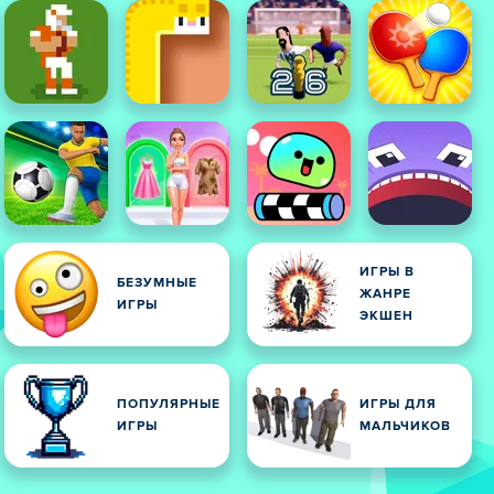
ИГРЫ В
БЕЗУМНЫЕ
ЖАНРЕ
ИГРЫ
ЭКШЕН
ПОПУЛЯРНЫЕ
ИГРЫ ДЛЯ
ИГРЫ
МАЛЬЧИКОВ