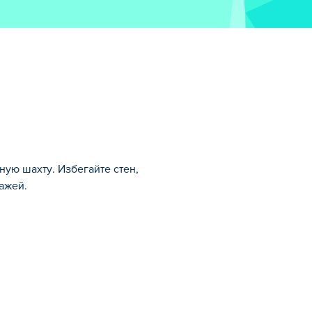
сную шахту. Избегайте стен,
ажей.
и Аркадные игры.