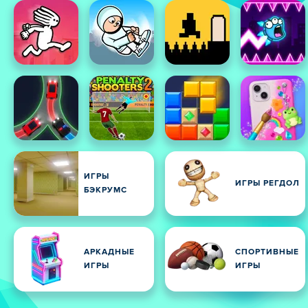
ИГРЫ
ИГРЫ РЕГДОЛ
БЭКРУМС
АРКАДНЫЕ
СПОРТИВНЫЕ
ИГРЫ
ИГРЫ