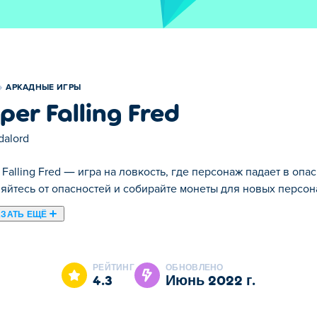
АРКАДНЫЕ ИГРЫ
per Falling Fred
dalord
 Falling Fred — игра на ловкость, где персонаж падает в опа
яйтесь от опасностей и собирайте монеты для новых персон
ЗАТЬ ЕЩЁ
ed. Super Falling Fred это одна наших лучших игр из категори
РЕЙТИНГ
ОБНОВЛЕНО
4.3
июнь 2022 г.