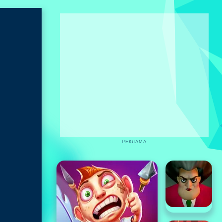
РЕКЛАМА