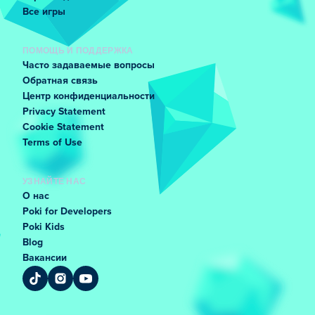
Все игры
ПОМОЩЬ И ПОДДЕРЖКА
Часто задаваемые вопросы
Обратная связь
Центр конфиденциальности
Privacy Statement
Cookie Statement
Terms of Use
УЗНАЙТЕ НАС
О нас
Poki for Developers
Poki Kids
Blog
Вакансии