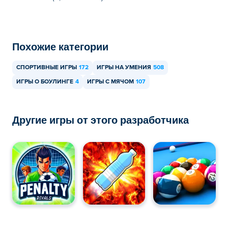
мобильных устройствах и настольных
компьютерах?
В Bowling Champion можно играть на компьютере и
Похожие категории
мобильных устройствах, таких как телефоны и
планшеты.
СПОРТИВНЫЕ ИГРЫ
172
ИГРЫ НА УМЕНИЯ
508
ИГРЫ О БОУЛИНГЕ
4
ИГРЫ С МЯЧОМ
107
Другие игры от этого разработчика