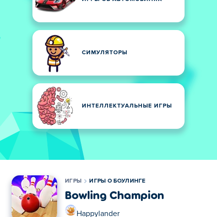
СИМУЛЯТОРЫ
ИНТЕЛЛЕКТУАЛЬНЫЕ ИГРЫ
ИГРЫ
ИГРЫ О БОУЛИНГЕ
Bowling Champion
Happylander