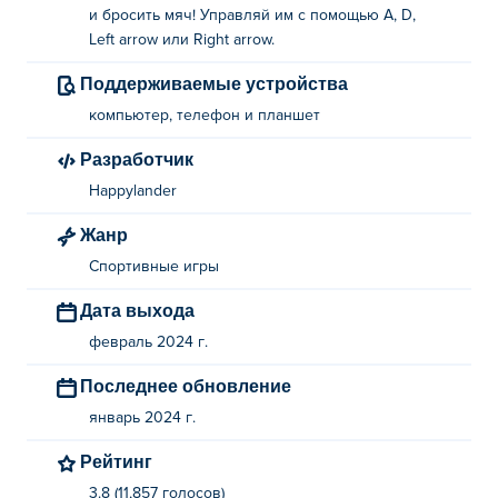
и бросить мяч! Управляй им с помощью A, D,
Как играть в Чемпиона по боулингу?
Left arrow или Right arrow.
Нажмите и перетащите мяч, чтобы поднять его, и
Поддерживаемые устройства
бросьте его легким движением.
компьютер, телефон и планшет
Управляйте мячом с помощью A/D или клавиш со
стрелками влево и вправо.
Разработчик
Happylander
Кто создал Чемпиона по боулингу?
Жанр
Bowling Champion создана компанией Happylander
Спортивные игры
Ltd. Это их первая игра на Poki (Поки)!
Дата выхода
Как я могу играть в Bowling Champion
февраль 2024 г.
бесплатно?
Последнее обновление
Вы можете бесплатно сыграть в Bowling Champion на
январь 2024 г.
Poki.
Рейтинг
Могу ли я играть в Bowling Champion на
3.8 (11,857 голосов)