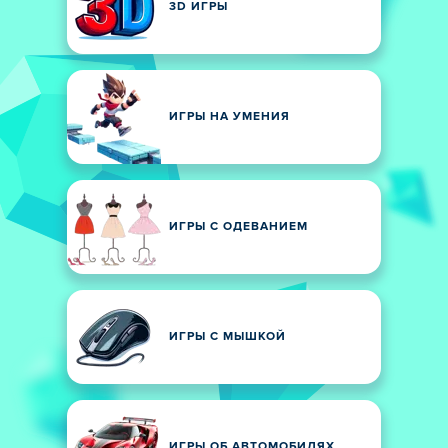
3D ИГРЫ
ИГРЫ НА УМЕНИЯ
ИГРЫ С ОДЕВАНИЕМ
ИГРЫ С МЫШКОЙ
ИГРЫ ОБ АВТОМОБИЛЯХ