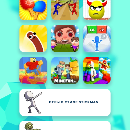
ИГРЫ В СТИЛЕ STICKMAN