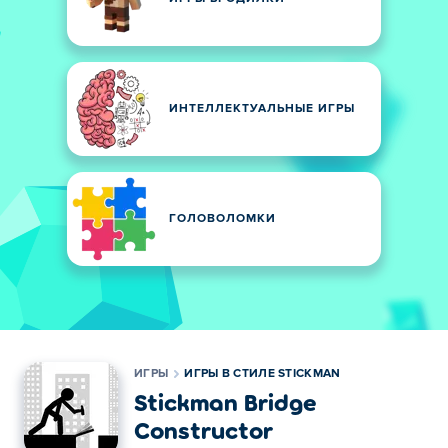
ИНТЕЛЛЕКТУАЛЬНЫЕ ИГРЫ
ГОЛОВОЛОМКИ
ИГРЫ
ИГРЫ В СТИЛЕ STICKMAN
Stickman Bridge
Constructor