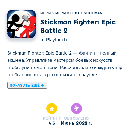
ИГРЫ
ИГРЫ В СТИЛЕ STICKMAN
Stickman Fighter: Epic
Battle 2
от
Playtouch
Stickman Fighter: Epic Battle 2 — файтинг, полный
экшена. Управляйте мастером боевых искусств,
чтобы уничтожать тени. Рассчитывайте каждый удар,
чтобы очистить экран и выжить в раунде.
ПОКАЗАТЬ ЕЩЁ
Здесь можно сыграть в Stickman Fighter: Epic Battle 2.
Stickman Fighter: Epic Battle 2 это одна наших лучших
игр из категории Игры в стиле Stickman.
РЕЙТИНГ
ОБНОВЛЕНО
4.5
июнь 2022 г.