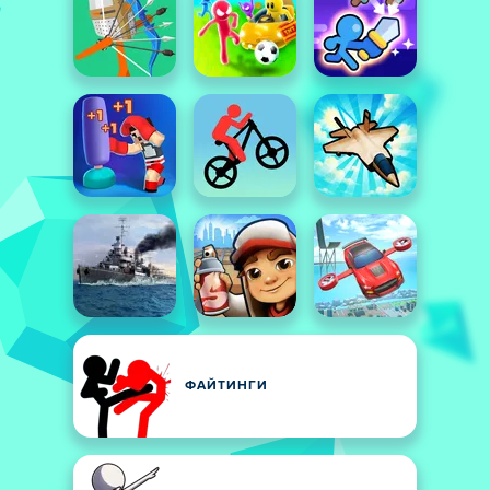
ФАЙТИНГИ