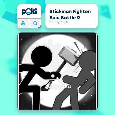
Stickman Fighter:
Epic Battle 2
от Playtouch
Загрузка