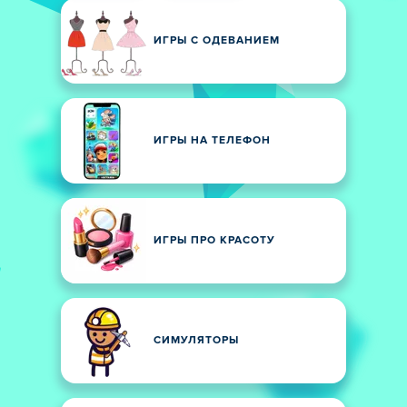
ИГРЫ С ОДЕВАНИЕМ
ИГРЫ НА ТЕЛЕФОН
ИГРЫ ПРО КРАСОТУ
СИМУЛЯТОРЫ