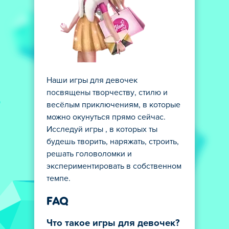
Наши игры для девочек
посвящены творчеству, стилю и
весёлым приключениям, в которые
можно окунуться прямо сейчас.
Исследуй игры , в которых ты
будешь творить, наряжать, строить,
решать головоломки и
экспериментировать в собственном
темпе.
FAQ
Что такое игры для девочек?