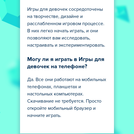
Игры для девочек сосредоточены
на творчестве, дизайне и
расслабленном игровом процессе.
В них легко начать играть, и они
позволяют вам исследовать,
настраивать и экспериментировать.
Могу ли я играть в Игры для
девочек на телефоне?
Да. Все они работают на мобильных
телефонах, планшетах и
настольных компьютерах.
Скачивание не требуется. Просто
откройте мобильный браузер и
начните играть.