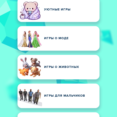
УЮТНЫЕ ИГРЫ
ИГРЫ О МОДЕ
ИГРЫ О ЖИВОТНЫХ
ИГРЫ ДЛЯ МАЛЬЧИКОВ