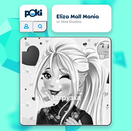
Eliza Mall Mania
от Idea Studios
Загрузка