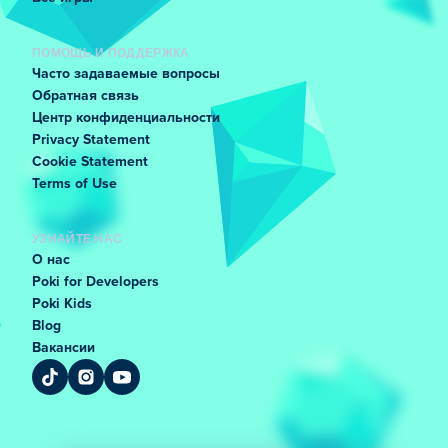
ПОМОЩЬ И ПОДДЕРЖКА
Часто задаваемые вопросы
Обратная связь
Центр конфиденциальности
Privacy Statement
Cookie Statement
Terms of Use
УЗНАЙТЕ НАС
О нас
Poki for Developers
Poki Kids
Blog
Вакансии