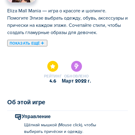
Eliza Mall Mania — игра о красоте и шопинге.
Помогите Элизе выбрать одежду, обувь, аксессуары и
прически на каждом этаже. Сочетайте стили, чтобы
создать гламурные образы для девочек.
ПОКАЗАТЬ ЕЩЁ
Здесь можно сыграть в Eliza Mall Mania. Eliza Mall
Mania это одна наших лучших игр из категории Игры
для девочек.
РЕЙТИНГ
ОБНОВЛЕНО
4.6
март 2022 г.
Об этой игре
Управление
Щёлкай мышкой (Mouse click), чтобы
выбирать причёски и одежду.