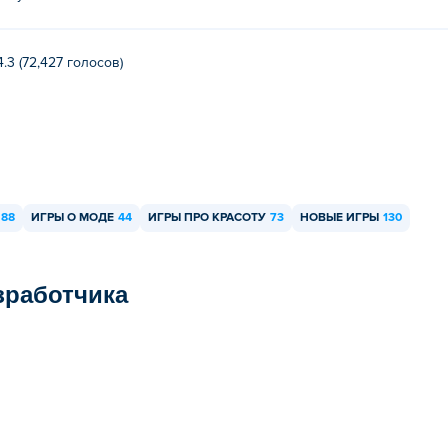
4.3 (72,427 голосов)
88
ИГРЫ О МОДЕ
44
ИГРЫ ПРО КРАСОТУ
73
НОВЫЕ ИГРЫ
130
азработчика