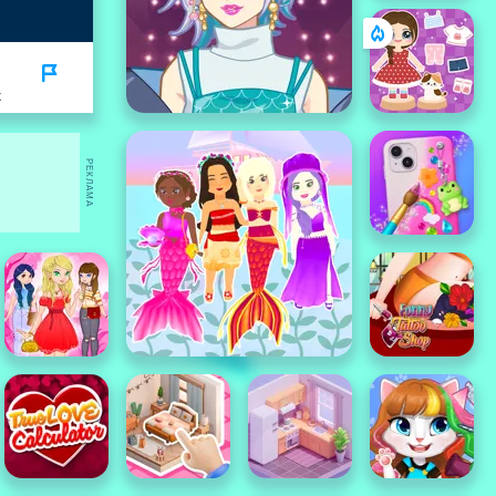
K
РЕКЛАМА