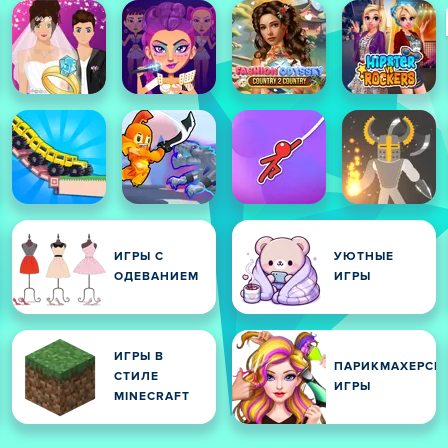
ИГРЫ С
УЮТНЫЕ
ОДЕВАНИЕМ
ИГРЫ
ИГРЫ В
ПАРИКМАХЕРСК
И
СТИЛЕ
ИГРЫ
MINECRAFT