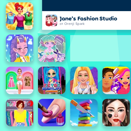
Jane's Fashion Studio
от Orenji Spark