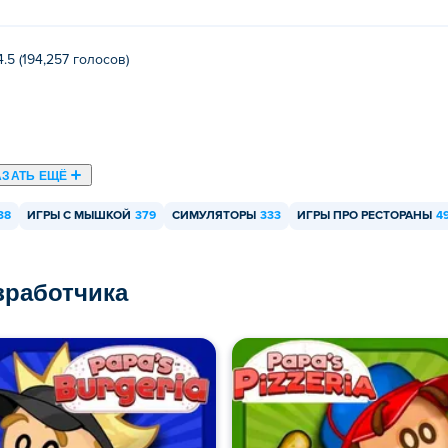
4.5 (194,257 голосов)
АЗАТЬ ЕЩЁ
38
ИГРЫ С МЫШКОЙ
379
СИМУЛЯТОРЫ
333
ИГРЫ ПРО РЕСТОРАНЫ
4
азработчика