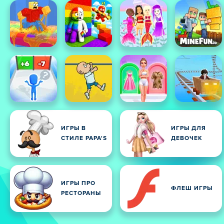
ИГРЫ В
ИГРЫ ДЛЯ
СТИЛЕ PAPA'S
ДЕВОЧЕК
ИГРЫ ПРО
ФЛЕШ ИГРЫ
РЕСТОРАНЫ