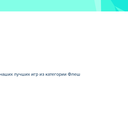
на наших лучших игр из категории Флеш
Флеш игры.