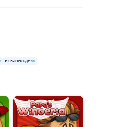
9
ИГРЫ ПРО ЕДУ
95