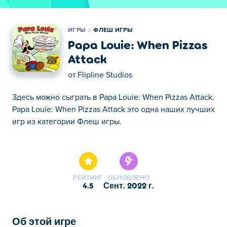
ИГРЫ
ФЛЕШ ИГРЫ
Papa Louie: When Pizzas
Attack
от
Flipline Studios
Здесь можно сыграть в Papa Louie: When Pizzas Attack.
Papa Louie: When Pizzas Attack это одна наших лучших
игр из категории Флеш игры.
Здесь можно сыграть в Papa Louie: When Pizzas Attack.
Papa Louie: When Pizzas Attack это одна наших лучших
игр из категории Флеш игры.
РЕЙТИНГ
ОБНОВЛЕНО
4.5
сент. 2022 г.
Об этой игре