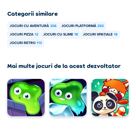
Categorii similare
JOCURI CU AVENTURĂ
306
JOCURI PLATFORMĂ
292
JOCURI PIZZA
12
JOCURI CU SLIME
18
JOCURI SPAȚIALE
18
JOCURI RETRO
113
Mai multe jocuri de la acest dezvoltator