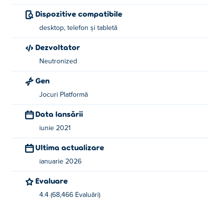
Dispozitive compatibile
desktop, telefon și tabletă
Dezvoltator
Neutronized
Gen
Jocuri Platformă
Data lansării
iunie 2021
Ultima actualizare
ianuarie 2026
Evaluare
4.4 (68,466 Evaluări)