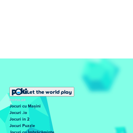
Let the world play
POPULAR
Jocuri cu Mașini
Jocuri .io
Jocuri in 2
Jocuri Puzzle
Jocuri cu Îmbrăcăminte