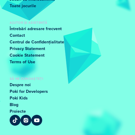
Toate jocurile
AJUTOR ȘI ASISTENȚĂ
Întrebări adresare frecvent
Contact
Centrul de Confidențialitate
Privacy Statement
Cookie Statement
Terms of Use
SĂ NE CUNOAȘTEȚI
Despre noi
Poki for Developers
Poki Kids
Blog
Proiecte