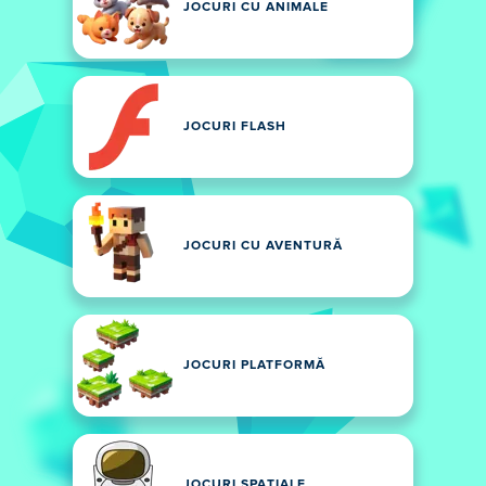
JOCURI CU ANIMALE
JOCURI FLASH
JOCURI CU AVENTURĂ
JOCURI PLATFORMĂ
JOCURI SPAȚIALE