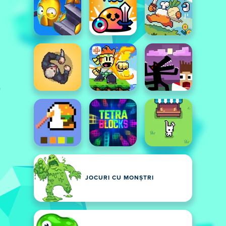
JOCURI CU MONȘTRI