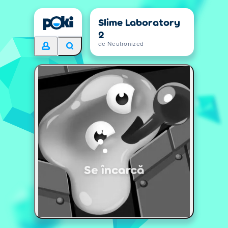
Slime Laboratory
2
de Neutronized
Se încarcă