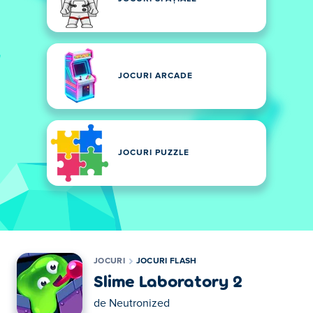
JOCURI ARCADE
JOCURI PUZZLE
JOCURI
JOCURI FLASH
Slime Laboratory 2
de
Neutronized