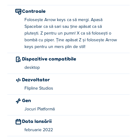
Controale
Folosește Arrow keys ca să mergi. Apasă
Spacebar ca să sari sau ține apăsat ca să
plutești. Z pentru un pumn! X ca să folosești o
bombă cu piper. Ține apăsat Z și folosește Arrow
keys pentru un mers plin de stil!
Dispozitive compatibile
desktop
Dezvoltator
Flipline Studios
Gen
Jocuri Platformă
Data lansării
februarie 2022