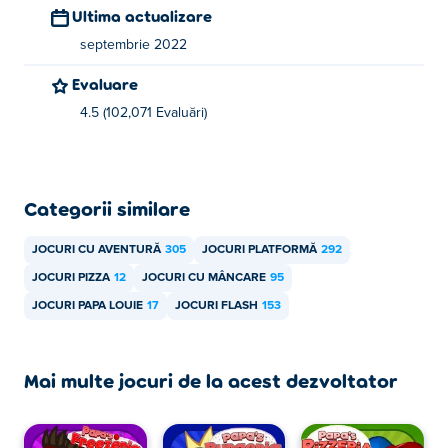
Ultima actualizare
septembrie 2022
Evaluare
4.5 (102,071 Evaluări)
Categorii similare
JOCURI CU AVENTURĂ
305
JOCURI PLATFORMĂ
292
JOCURI PIZZA
12
JOCURI CU MÂNCARE
95
JOCURI PAPA LOUIE
17
JOCURI FLASH
153
Mai multe jocuri de la acest dezvoltator