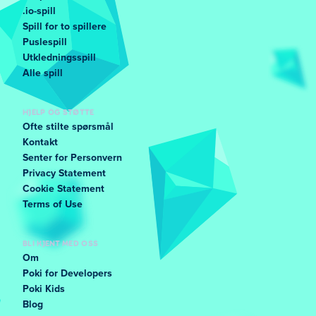
.io-spill
Spill for to spillere
Puslespill
Utkledningsspill
Alle spill
HJELP OG STØTTE
Ofte stilte spørsmål
Kontakt
Senter for Personvern
Privacy Statement
Cookie Statement
Terms of Use
BLI KJENT MED OSS
Om
Poki for Developers
Poki Kids
Blog