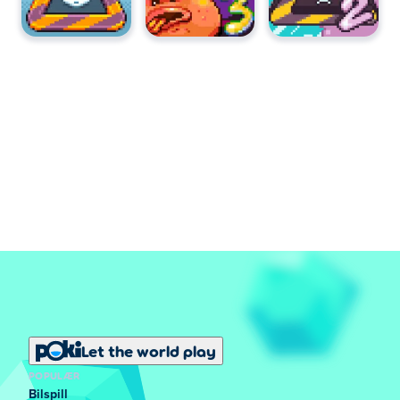
Let the world play
POPULÆR
Bilspill