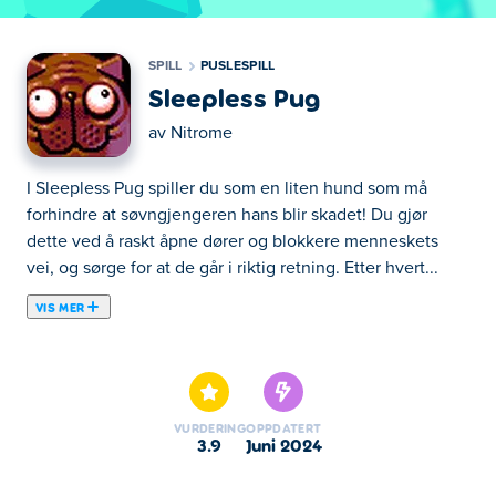
SPILL
PUSLESPILL
Sleepless Pug
av
Nitrome
I Sleepless Pug spiller du som en liten hund som må
forhindre at søvngjengeren hans blir skadet! Du gjør
dette ved å raskt åpne dører og blokkere menneskets
vei, og sørge for at de går i riktig retning. Etter hvert...
VIS MER
I Sleepless Pug spiller du som en liten hund som må
forhindre at søvngjengeren hans blir skadet! Du gjør
dette ved å raskt åpne dører og blokkere menneskets
vei, og sørge for at de går i riktig retning. Etter hvert som
VURDERING
OPPDATERT
du fullfører flere nivåer, vil det være flere hindringer for
3.9
juni 2024
mennesket – så du må være både rask og smart. Klarer
du å komme deg gjennom alle 19 nivåene og få en god