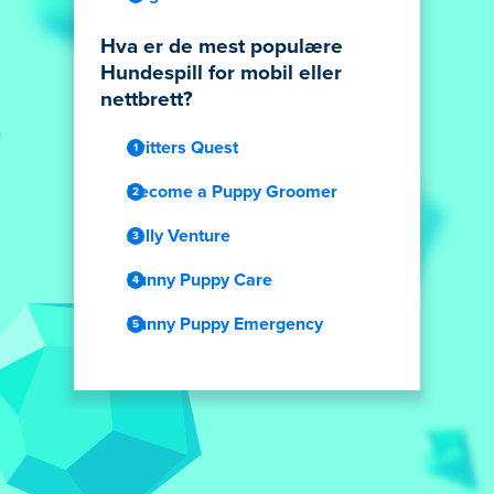
Hva er de mest populære
Hundespill for mobil eller
nettbrett?
Critters Quest
Become a Puppy Groomer
Jelly Venture
Funny Puppy Care
Funny Puppy Emergency