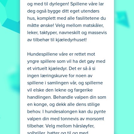
og med til dyrlegen! Spillene våre lar
deg også bygge ditt eget utendørs
hus, komplett med alle fasilitetene du
måtte ønske! Velg mellom matskåler,
leker, taktyper, navneskilt og massevis
av tilbehør til kjæledyrhuset!
Hundespillene våre er rettet mot
yngre spillere som vil ha det gøy med
et virtuelt kjæledyr. Det er så å si
ingen læringskurve for noen av
spillene i samlingen vår, og spillerne
vil elske den lekne og fargerike
handlingen. Behandle valpen din som
en konge, og dekk alle dens stilige
behov. I hundesalongen kan du pynte
valpen din med tonnevis av morsomt
tilbehør. Velg mellom hårsløyfer,
solbriller, hatter og til og med