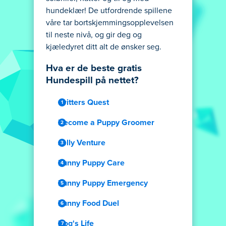
hundeklær! De utfordrende spillene
våre tar bortskjemmingsopplevelsen
til neste nivå, og gir deg og
kjæledyret ditt alt de ønsker seg.
Hva er de beste gratis
Hundespill på nettet?
Critters Quest
Become a Puppy Groomer
Jelly Venture
Funny Puppy Care
Funny Puppy Emergency
Funny Food Duel
Dog's Life