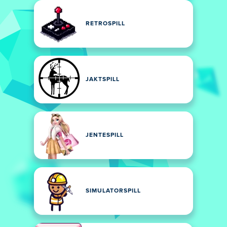
RETROSPILL
JAKTSPILL
JENTESPILL
SIMULATORSPILL