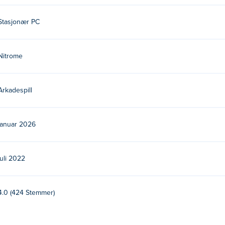
atis?
Stasjonær PC
Nitrome
Arkadespill
januar 2026
juli 2022
4.0 (424 Stemmer)