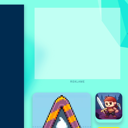
REKLAME