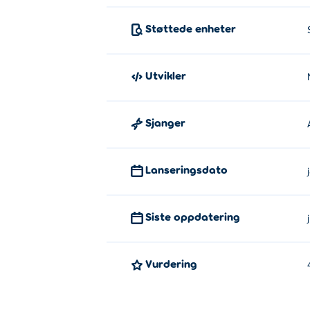
Hvordan kan jeg spille Ice Beak gr
Støttede enheter
Du kan spille Ice Beak gratis på Poki.
Utvikler
Sjanger
Lanseringsdato
Siste oppdatering
Vurdering