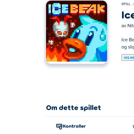
SPILL
Ic
av
Ni
Ice Be
og sli
VIS M
Ice Beak er et fartsfylt actionspill hvor du 
fryse hindringer og fiender i veien. Men p
Kan du trosse kulden og overvinne utford
Hvordan spille Ice Beak?
Om dette spillet
Bruk piltastene til å flytte rundt
Hvem skapte Ice Beak?
Kontroller
Ice Beak ble laget av Nitrome. Spill de an