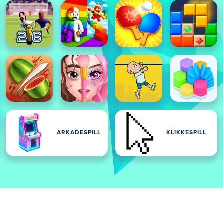
ARKADESPILL
KLIKKESPILL