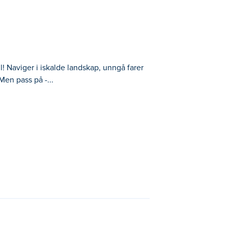
ugl! Naviger i iskalde landskap, unngå farer
 Men pass på -...
arer og slipp løs kraftige snøballer for å
aste på nytt og holde eventyret i gang.
Ice-Cream 3
!