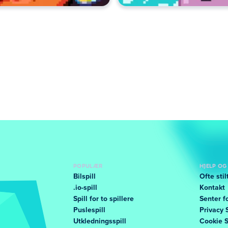
POPULÆR
HJELP OG
Bilspill
Ofte sti
.io-spill
Kontakt
Spill for to spillere
Senter f
Puslespill
Privacy 
Utkledningsspill
Cookie 