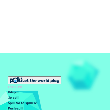
Let the world play
POPULÆR
Bilspill
.io-spill
Spill for to spillere
Puslespill