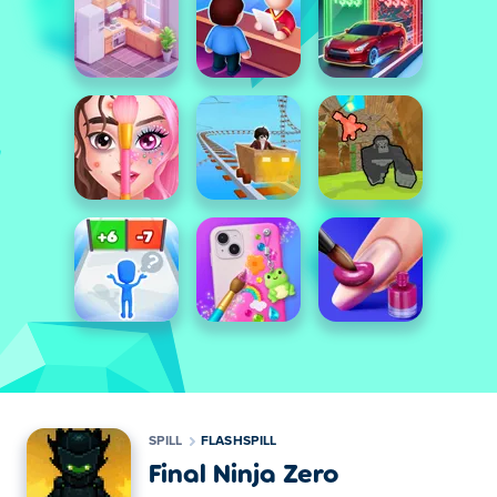
SPILL
FLASHSPILL
Final Ninja Zero