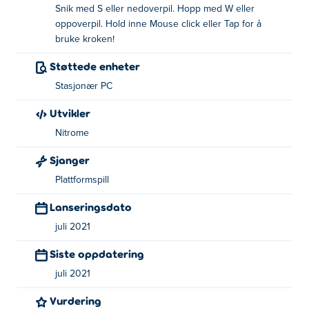
Snik med S eller nedoverpil. Hopp med W eller
oppoverpil. Hold inne Mouse click eller Tap for å
bruke kroken!
Støttede enheter
Stasjonær PC
Utvikler
Nitrome
Sjanger
Plattformspill
Lanseringsdato
juli 2021
Siste oppdatering
juli 2021
Vurdering